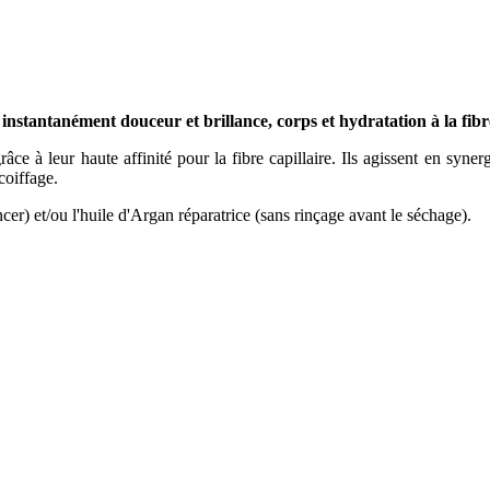
nstantanément douceur et brillance, corps et hydratation à la fibre
grâce à leur haute affinité pour la fibre capillaire. Ils agissent en syn
 coiffage.
ncer) et/ou l'huile d'Argan réparatrice (sans rinçage avant le séchage).