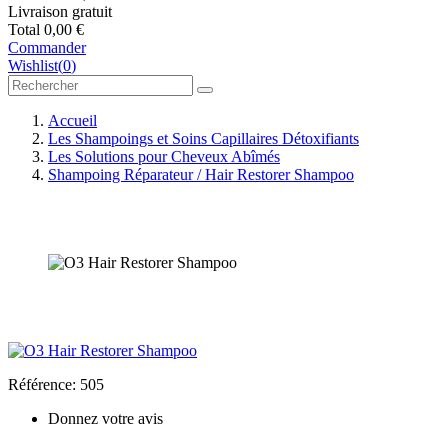
Livraison
gratuit
Total
0,00 €
Commander
Wishlist
(
0
)
Accueil
Les Shampoings et Soins Capillaires Détoxifiants
Les Solutions pour Cheveux Abîmés
Shampoing Réparateur / Hair Restorer Shampoo
Référence:
505
Donnez votre avis