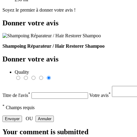
Soyez le premier à donner votre avis !
Donner votre avis
Shampoing Réparateur / Hair Restorer Shampoo
Donner votre avis
Quality
*
*
Titre de l'avis
Votre avis
*
Champs requis
OU
Envoyer
Annuler
Your comment is submitted