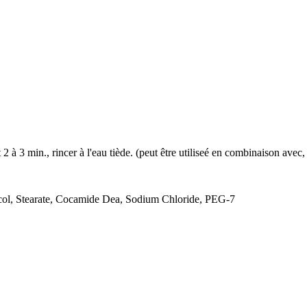
2 à 3 min., rincer à l'eau tiède. (peut être utiliseé en combinaison ave
col, Stearate, Cocamide Dea, Sodium Chloride, PEG-7