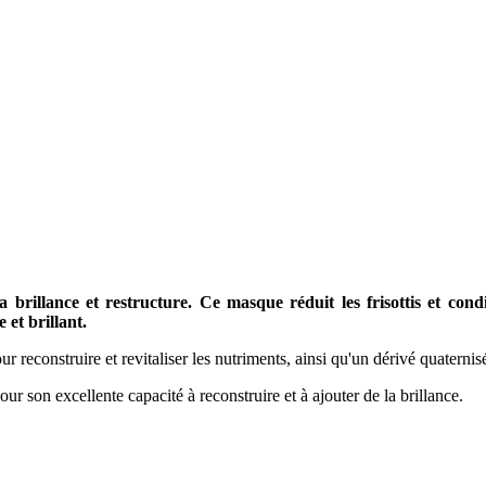
brillance et restructure. Ce masque réduit les frisottis et condit
 et brillant.
ur reconstruire et revitaliser les nutriments, ainsi qu'un dérivé quaterni
r son excellente capacité à reconstruire et à ajouter de la brillance.