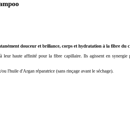
hampoo
anément douceur et brillance, corps et hydratation à la fibre du c
 à leur haute affinité pour la fibre capillaire. Ils agissent en synergi
t/ou l'huile d'Argan réparatrice (sans rinçage avant le séchage).