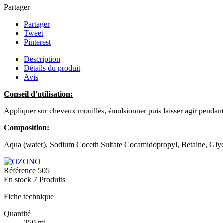
Partager
Partager
Tweet
Pinterest
Description
Détails du produit
Avis
Conseil d'utilisation:
Appliquer sur cheveux mouillés, émulsionner puis laisser agir pendant 
Composition:
Aqua (water), Sodium Coceth Sulfate Cocamidopropyl, Betaine, Gly
Référence
505
En stock
7 Produits
Fiche technique
Quantité
250 ml