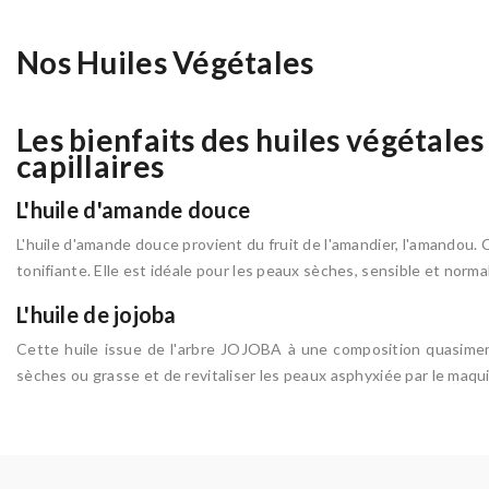
Nos Huiles Végétales
Les bienfaits des huiles végétale
capillaires
L'huile d'amande douce
L'huile d'amande douce provient du fruit de l'amandier, l'amandou. 
tonifiante. Elle est idéale pour les peaux sèches, sensible et norma
L'huile de jojoba
Cette huile issue de l'arbre JOJOBA à une composition quasiment 
sèches ou grasse et de revitaliser les peaux asphyxiée par le maquil