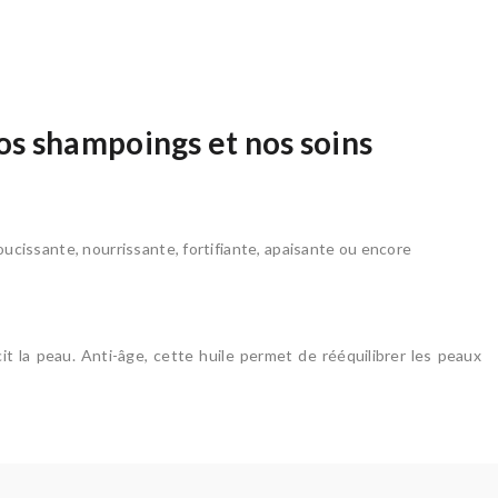
os shampoings et nos soins
oucissante, nourrissante, fortifiante, apaisante ou encore
t la peau. Anti-âge, cette huile permet de rééquilibrer les peaux