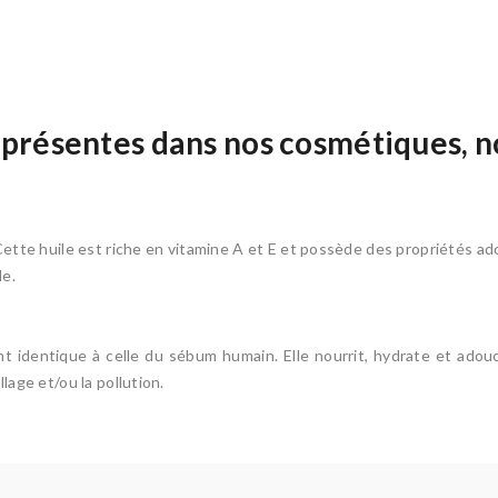
s présentes dans nos cosmétiques, n
Cette huile est riche en vitamine A et E et possède des propriétés ad
le.
identique à celle du sébum humain. Elle nourrit, hydrate et adouci
lage et/ou la pollution.